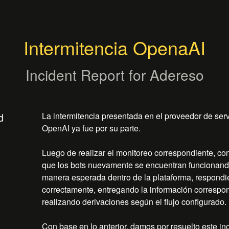
Intermitencia OpenaAI
Incident Report for
Adereso
d
La intermitencia presentada en el proveedor de servi
OpenAI ya fue por su parte.
Luego de realizar el monitoreo correspondiente, co
que los bots nuevamente se encuentran funcionand
manera esperada dentro de la plataforma, respondi
correctamente, entregando la información correspon
realizando derivaciones según el flujo configurado.
Con base en lo anterior, damos por resuelto este in