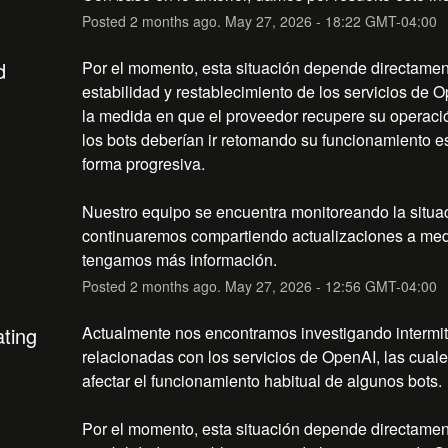
Posted
2
months ago.
May
27
,
2026
-
18:22
GMT-04:00
d
Por el momento, esta situación depende directament
estabilidad y restablecimiento de los servicios de O
la medida en que el proveedor recupere su operació
los bots deberían ir retomando su funcionamiento e
forma progresiva.
Nuestro equipo se encuentra monitoreando la situac
continuaremos compartiendo actualizaciones a med
tengamos más información.
Posted
2
months ago.
May
27
,
2026
-
12:56
GMT-04:00
ating
Actualmente nos encontramos investigando intermit
relacionadas con los servicios de OpenAI, las cuale
afectar el funcionamiento habitual de algunos bots.
Por el momento, esta situación depende directament